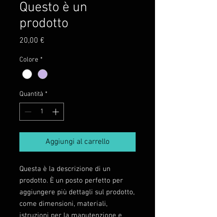
Questo è un
prodotto
Prezzo
20,00 €
Colore
*
Quantità
*
Aggiungi al carrello
Questa è la descrizione di un 
prodotto. È un posto perfetto per 
aggiungere più dettagli sul prodotto, 
come dimensioni, materiali, 
istruzioni per la manutenzione e 